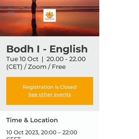
Bodh I - English
Tue 10 Oct
  |  
20.00 - 22.00
(CET) / Zoom / Free
Registration is Closed
See other events
Time & Location
10 Oct 2023, 20:00 – 22:00